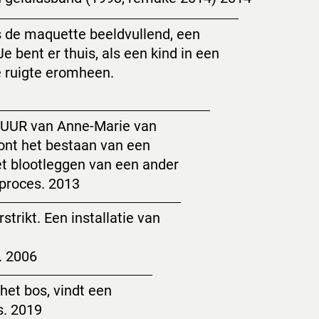
 is de maquette beeldvullend, een
e bent er thuis, als een kind in een
e ruigte eromheen.
TUUR van Anne-Marie van
nt het bestaan ​​van een
het blootleggen van een ander
 proces. 2013
trikt. Een installatie van
. 2006
 het bos, vindt een
s. 2019