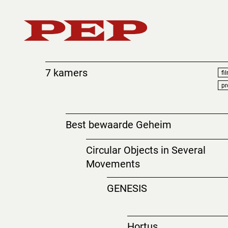
7 kamers
fi
pr
Best bewaarde Geheim
Circular Objects in Several
Movements
GENESIS
Hortus