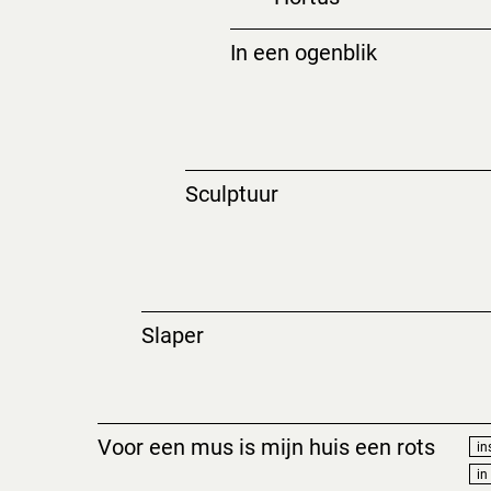
In een ogenblik
Sculptuur
Slaper
Voor een mus is mijn huis een rots
in
in