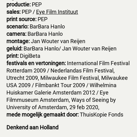
p
roductie:
PEP
s
ales:
PEP /
Eye Film Instituut
print source:
PEP
scenario:
BarBara Hanlo
camera:
BarBara Hanlo
montage:
Jan Wouter van Reijen
geluid:
BarBara Hanlo/ Jan Wouter van Reijen
print:
DigiBeta
festivals en vertoningen:
International Film Festival
Rotterdam 2009 / Nederlandas Film Festival,
Utrecht 2009, Milwaukee Film Festival, Milwaukee
USA 2009 / Filmbankt Tour 2009 / Wilhelmina
Huiskamer Galerie Amsterdam 2012 / Eye
Filmmuseum Amsterdam, Ways of Seeing by
University of Amsterdam, 29 feb 2020,
mede mogelijk gemaakt door:
ThuisKopie Fonds
Denkend aan Holland