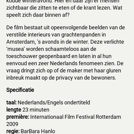
koude winteravond. Hier en daar zijn er mensen
zichtbaar die zitten te eten of de krant lezen. Wat
speelt zich daar binnen af?
De film bestaat uit opeenvolgende beelden van de
verstilde interieurs van grachtenpanden in
Amsterdam, ’s avonds in de winter. Deze verlichte
‘musea’ worden schaamteloos aan de
toeschouwer geopenbaard en laten in al hun
eenvoud een zeer Nederlands fenomeen zien. De
vraag dringt zich op of de maker met haar gluren
inbreuk maakt op de privacy van de bewoners.
Specificatie
taal:
Nederlands/Engels ondertiteld
lengte
23 minuten
première:
Internationaal Film Festival Rotterdam
2009
regie:
BarBara Hanlo