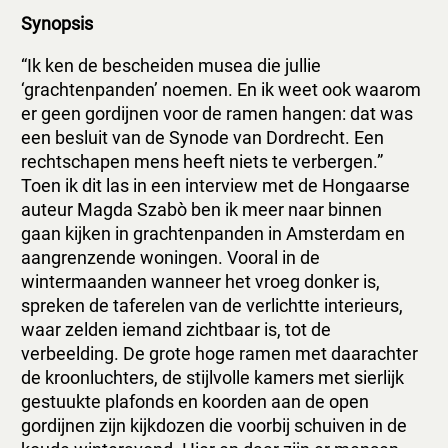
Synopsis
“Ik ken de bescheiden musea die jullie
‘grachtenpanden’ noemen. En ik weet ook waarom
er geen gordijnen voor de ramen hangen: dat was
een besluit van de Synode van Dordrecht. Een
rechtschapen mens heeft niets te verbergen.”
Toen ik dit las in een interview met de Hongaarse
auteur Magda Szabò ben ik meer naar binnen
gaan kijken in grachtenpanden in Amsterdam en
aangrenzende woningen. Vooral in de
wintermaanden wanneer het vroeg donker is,
spreken de taferelen van de verlichtte interieurs,
waar zelden iemand zichtbaar is, tot de
verbeelding. De grote hoge ramen met daarachter
de kroonluchters, de stijlvolle kamers met sierlijk
gestuukte plafonds en koorden aan de open
gordijnen zijn kijkdozen die voorbij schuiven in de