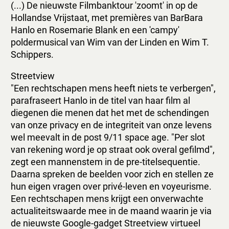
(...) De nieuwste Filmbanktour 'zoomt' in op de
Hollandse Vrijstaat, met premières van BarBara
Hanlo en Rosemarie Blank en een 'campy'
poldermusical van Wim van der Linden en Wim T.
Schippers.
Streetview
"Een rechtschapen mens heeft niets te verbergen",
parafraseert Hanlo in de titel van haar film al
diegenen die menen dat het met de schendingen
van onze privacy en de integriteit van onze levens
wel meevalt in de post 9/11 space age. "Per slot
van rekening word je op straat ook overal gefilmd",
zegt een mannenstem in de pre-titelsequentie.
Daarna spreken de beelden voor zich en stellen ze
hun eigen vragen over privé-leven en voyeurisme.
Een rechtschapen mens krijgt een onverwachte
actualiteitswaarde mee in de maand waarin je via
de nieuwste Google-gadget Streetview virtueel